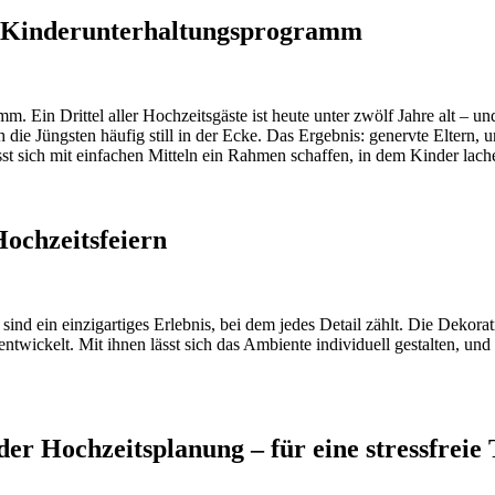
as Kinderunterhaltungsprogramm
mm. Ein Drittel aller Hochzeitsgäste ist heute unter zwölf Jahre alt –
die Jüngsten häufig still in der Ecke. Das Ergebnis: genervte Eltern
sst sich mit einfachen Mitteln ein Rahmen schaffen, in dem Kinder lac
Hochzeitsfeiern
sind ein einzigartiges Erlebnis, bei dem jedes Detail zählt. Die Dekorat
ntwickelt. Mit ihnen lässt sich das Ambiente individuell gestalten, un
der Hochzeitsplanung – für eine stressfrei