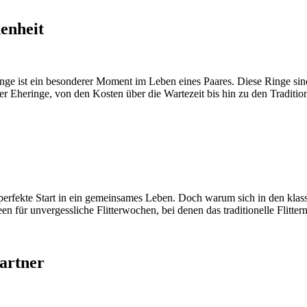
enheit
ge ist ein besonderer Moment im Leben eines Paares. Diese Ringe sin
er Eheringe, von den Kosten über die Wartezeit bis hin zu den Traditio
 perfekte Start in ein gemeinsames Leben. Doch warum sich in den klas
een für unvergessliche Flitterwochen, bei denen das traditionelle Flittern
artner