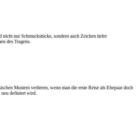
d nicht nur Schmuckstücke, sondern auch Zeichen tiefer
nen des Tragens.
sischen Mustern verlieren, wenn man die erste Reise als Ehepaar doch
 neu definiert wird.