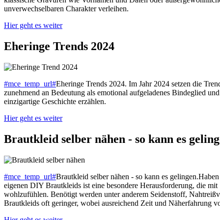
unverwechselbaren Charakter verleihen.
Hier geht es weiter
Eheringe Trends 2024
#mce_temp_url#
Eheringe Trends 2024. Im Jahr 2024 setzen die Trends
zunehmend an Bedeutung als emotional aufgeladenes Bindeglied und A
einzigartige Geschichte erzählen.
Hier geht es weiter
Brautkleid selber nähen - so kann es geling
#mce_temp_url#
Brautkleid selber nähen - so kann es gelingen.Haben 
eigenen DIY Brautkleids ist eine besondere Herausforderung, die mit S
wohlzufühlen. Benötigt werden unter anderem Seidenstoff, Nahtreißv
Brautkleids oft geringer, wobei ausreichend Zeit und Näherfahrung vor
Hier geht es weiter