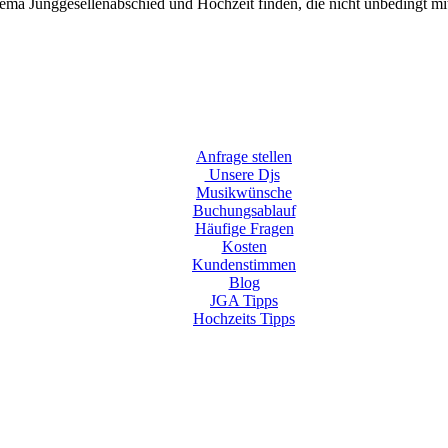
ema Junggesellenabschied und Hochzeit finden, die nicht unbedingt mi
Anfrage stellen
Unsere Djs
Musikwünsche
Buchungsablauf
Häufige Fragen
Kosten
Kundenstimmen
Blog
JGA Tipps
Hochzeits Tipps