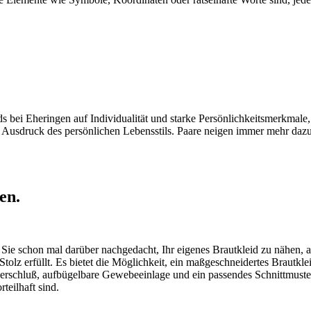
 bei Eheringen auf Individualität und starke Persönlichkeitsmerkmale, j
usdruck des persönlichen Lebensstils. Paare neigen immer mehr dazu,
en.
Sie schon mal darüber nachgedacht, Ihr eigenes Brautkleid zu nähen, ab
tolz erfüllt. Es bietet die Möglichkeit, ein maßgeschneidertes Brautkle
erschluß, aufbügelbare Gewebeeinlage und ein passendes Schnittmuster.
teilhaft sind.