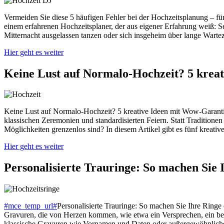
Vermeiden Sie diese 5 häufigen Fehler bei der Hochzeitsplanung – für 
einem erfahrenen Hochzeitsplaner, der aus eigener Erfahrung weiß: Se
Mitternacht ausgelassen tanzen oder sich insgeheim über lange Wartez
Hier geht es weiter
Keine Lust auf Normalo-Hochzeit? 5 krea
Keine Lust auf Normalo-Hochzeit? 5 kreative Ideen mit Wow-Garanti
klassischen Zeremonien und standardisierten Feiern. Statt Tradition
Möglichkeiten grenzenlos sind? In diesem Artikel gibt es fünf krea
Hier geht es weiter
Personalisierte Trauringe: So machen Sie I
#mce_temp_url#
Personalisierte Trauringe: So machen Sie Ihre Ringe 
Gravuren, die von Herzen kommen, wie etwa ein Versprechen, ein bede
klassische Gravuren wie Vornamen und Daten oder außergewöhnliche 