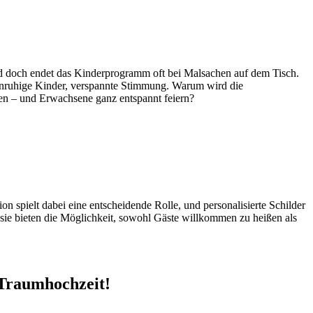
 und doch endet das Kinderprogramm oft bei Malsachen auf dem Tisch.
, unruhige Kinder, verspannte Stimmung. Warum wird die
hen – und Erwachsene ganz entspannt feiern?
ion spielt dabei eine entscheidende Rolle, und personalisierte Schilder
d sie bieten die Möglichkeit, sowohl Gäste willkommen zu heißen als
e Traumhochzeit!