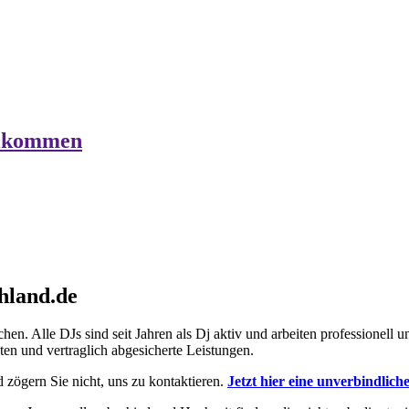
llkommen
hland.de
en. Alle DJs sind seit Jahren als Dj aktiv und arbeiten professionell 
eten und vertraglich abgesicherte Leistungen.
 zögern Sie nicht, uns zu kontaktieren.
Jetzt hier eine unverbindlich