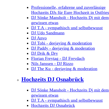
Professionelle, erfahrene und zuverlässige
Hochzeits DJs für Eure Hochzeit in Ostfrie
DJ Sönke Mansholt - Hochzeits Dj mit dem
gewissen etwas
DJ T.A - sympathisch und selbstbewusst
DJ Udo Sandmann
DJ Anvo
DJ Tobi - deejaying & moderation
DJ Paddy - deejaying & moderation
DJ Drik & Dry
Florian Freytag - DJ Freydach
Nils Janssen - DJ Rizzo
DJ The Ku - deejaying & moderation
Hochzeits DJ Osnabrück
DJ Sönke Mansholt - Hochzeits Dj mit dem
gewissen etwas
DJ T.A - sympathisch und selbstbewusst
Hochzeits DJ Osnabrück