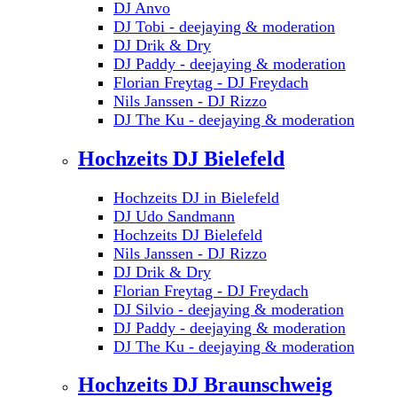
DJ Anvo
DJ Tobi - deejaying & moderation
DJ Drik & Dry
DJ Paddy - deejaying & moderation
Florian Freytag - DJ Freydach
Nils Janssen - DJ Rizzo
DJ The Ku - deejaying & moderation
Hochzeits DJ Bielefeld
Hochzeits DJ in Bielefeld
DJ Udo Sandmann
Hochzeits DJ Bielefeld
Nils Janssen - DJ Rizzo
DJ Drik & Dry
Florian Freytag - DJ Freydach
DJ Silvio - deejaying & moderation
DJ Paddy - deejaying & moderation
DJ The Ku - deejaying & moderation
Hochzeits DJ Braunschweig