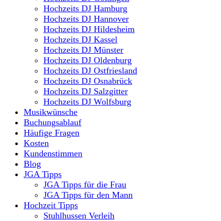
Hochzeits DJ Hamburg
Hochzeits DJ Hannover
Hochzeits DJ Hildesheim
Hochzeits DJ Kassel
Hochzeits DJ Münster
Hochzeits DJ Oldenburg
Hochzeits DJ Ostfriesland
Hochzeits DJ Osnabrück
Hochzeits DJ Salzgitter
Hochzeits DJ Wolfsburg
Musikwünsche
Buchungsablauf
Häufige Fragen
Kosten
Kundenstimmen
Blog
JGA Tipps
JGA Tipps für die Frau
JGA Tipps für den Mann
Hochzeit Tipps
Stuhlhussen Verleih