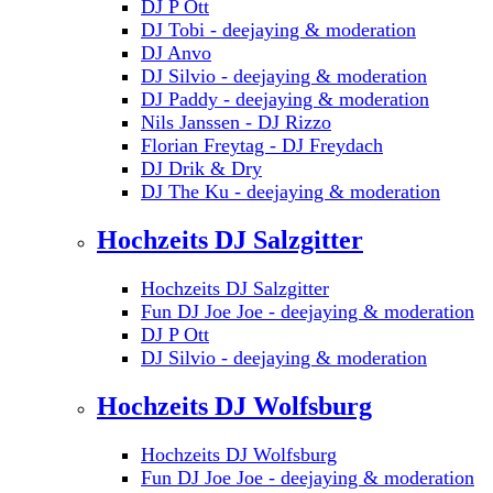
DJ P Ott
DJ Tobi - deejaying & moderation
DJ Anvo
DJ Silvio - deejaying & moderation
DJ Paddy - deejaying & moderation
Nils Janssen - DJ Rizzo
Florian Freytag - DJ Freydach
DJ Drik & Dry
DJ The Ku - deejaying & moderation
Hochzeits DJ Salzgitter
Hochzeits DJ Salzgitter
Fun DJ Joe Joe - deejaying & moderation
DJ P Ott
DJ Silvio - deejaying & moderation
Hochzeits DJ Wolfsburg
Hochzeits DJ Wolfsburg
Fun DJ Joe Joe - deejaying & moderation