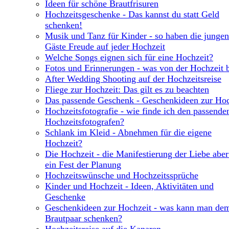
Ideen für schöne Brautfrisuren
Hochzeitsgeschenke - Das kannst du statt Geld
schenken!
Musik und Tanz für Kinder - so haben die jungen
Gäste Freude auf jeder Hochzeit
Welche Songs eignen sich für eine Hochzeit?
Fotos und Erinnerungen - was von der Hochzeit b
After Wedding Shooting auf der Hochzeitsreise
Fliege zur Hochzeit: Das gilt es zu beachten
Das passende Geschenk - Geschenkideen zur Hoc
Hochzeitsfotografie - wie finde ich den passende
Hochzeitsfotografen?
Schlank im Kleid - Abnehmen für die eigene
Hochzeit?
Die Hochzeit - die Manifestierung der Liebe abe
ein Fest der Planung
Hochzeitswünsche und Hochzeitssprüche
Kinder und Hochzeit - Ideen, Aktivitäten und
Geschenke
Geschenkideen zur Hochzeit - was kann man de
Brautpaar schenken?