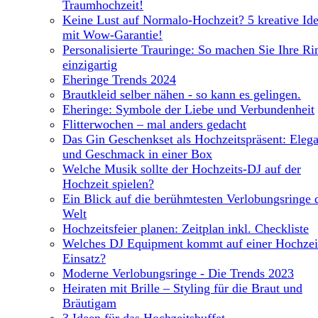
Traumhochzeit!
Keine Lust auf Normalo-Hochzeit? 5 kreative Id
mit Wow-Garantie!
Personalisierte Trauringe: So machen Sie Ihre Ri
einzigartig
Eheringe Trends 2024
Brautkleid selber nähen - so kann es gelingen.
Eheringe: Symbole der Liebe und Verbundenheit
Flitterwochen – mal anders gedacht
Das Gin Geschenkset als Hochzeitspräsent: Eleg
und Geschmack in einer Box
Welche Musik sollte der Hochzeits-DJ auf der
Hochzeit spielen?
Ein Blick auf die berühmtesten Verlobungsringe 
Welt
Hochzeitsfeier planen: Zeitplan inkl. Checkliste
Welches DJ Equipment kommt auf einer Hochze
Einsatz?
Moderne Verlobungsringe - Die Trends 2023
Heiraten mit Brille – Styling für die Braut und
Bräutigam