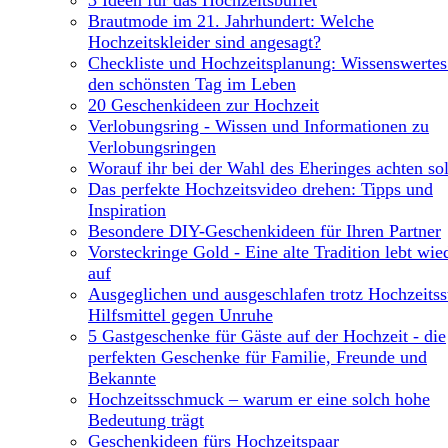
3 Ideen für das Hochzeitsbuffet
Brautmode im 21. Jahrhundert: Welche
Hochzeitskleider sind angesagt?
Checkliste und Hochzeitsplanung: Wissenswertes
den schönsten Tag im Leben
20 Geschenkideen zur Hochzeit
Verlobungsring - Wissen und Informationen zu
Verlobungsringen
Worauf ihr bei der Wahl des Eheringes achten sol
Das perfekte Hochzeitsvideo drehen: Tipps und
Inspiration
Besondere DIY-Geschenkideen für Ihren Partner
Vorsteckringe Gold - Eine alte Tradition lebt wie
auf
Ausgeglichen und ausgeschlafen trotz Hochzeitsst
Hilfsmittel gegen Unruhe
5 Gastgeschenke für Gäste auf der Hochzeit - die
perfekten Geschenke für Familie, Freunde und
Bekannte
Hochzeitsschmuck – warum er eine solch hohe
Bedeutung trägt
Geschenkideen fürs Hochzeitspaar