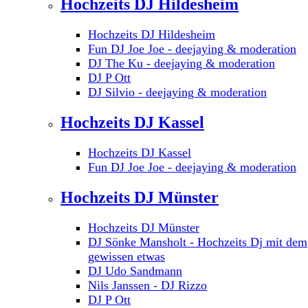
Hochzeits DJ Hildesheim
Hochzeits DJ Hildesheim
Fun DJ Joe Joe - deejaying & moderation
DJ The Ku - deejaying & moderation
DJ P Ott
DJ Silvio - deejaying & moderation
Hochzeits DJ Kassel
Hochzeits DJ Kassel
Fun DJ Joe Joe - deejaying & moderation
Hochzeits DJ Münster
Hochzeits DJ Münster
DJ Sönke Mansholt - Hochzeits Dj mit dem
gewissen etwas
DJ Udo Sandmann
Nils Janssen - DJ Rizzo
DJ P Ott