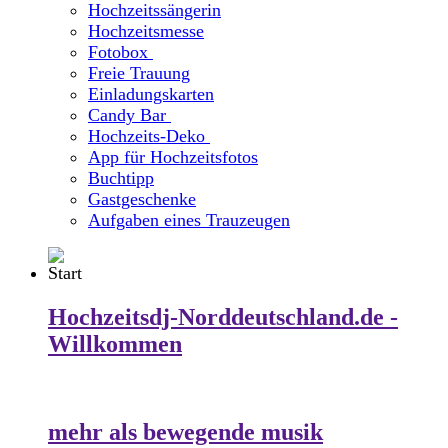
Hochzeitssängerin
Hochzeitsmesse
Fotobox
Freie Trauung
Einladungskarten
Candy Bar
Hochzeits-Deko
App für Hochzeitsfotos
Buchtipp
Gastgeschenke
Aufgaben eines Trauzeugen
Hochzeitsdj-Norddeutschland.de -
Willkommen
mehr als bewegende musik