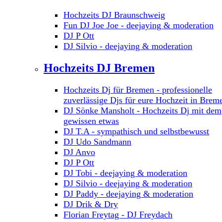
Hochzeits DJ Braunschweig
Fun DJ Joe Joe - deejaying & moderation
DJ P Ott
DJ Silvio - deejaying & moderation
Hochzeits DJ Bremen
Hochzeits Dj für Bremen - professionelle
zuverlässige Djs für eure Hochzeit in Brem
DJ Sönke Mansholt - Hochzeits Dj mit dem
gewissen etwas
DJ T.A - sympathisch und selbstbewusst
DJ Udo Sandmann
DJ Anvo
DJ P Ott
DJ Tobi - deejaying & moderation
DJ Silvio - deejaying & moderation
DJ Paddy - deejaying & moderation
DJ Drik & Dry
Florian Freytag - DJ Freydach