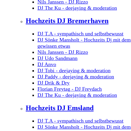
Nils Janssen - DJ Rizzo
DJ The Ku - deejaying & moderation
Hochzeits DJ Bremerhaven
DJ T.A - sympathisch und selbstbewusst
DJ Sönke Mansholt - Hochzeits Dj mit dem
gewissen etwas
Nils Janssen - DJ Rizzo
DJ Udo Sandmann
DJ Anvo
DJ Tobi - deejaying & moderation
DJ Paddy - deejaying & moderation
DJ Drik & Dry
Florian Freytag - DJ Freydach
DJ The Ku - deejaying & moderation
Hochzeits DJ Emsland
DJ T.A - sympathisch und selbstbewusst
DJ Sönke Mansholt - Hochzeits Dj mit dem