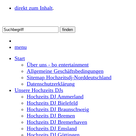
direkt zum Inhalt
.
menu
Start
Über uns - bo entertainment
Allgemeine Geschäftsbedingungen
Sitemap Hochzeitsdj-Norddeutschland
Datenschutzerklärung
Unsere Hochzeits DJs
Hochzeits DJ Ammerland
Hochzeits DJ Bielefeld
Hochzeits DJ Braunschweig
Hochzeits DJ Bremen
Hochzeits DJ Bremerhaven
Hochzeits DJ Emsland
Hochzeits DJ Göttingen