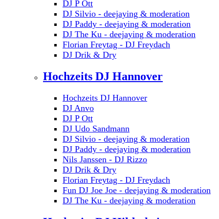
DJ P Ott
DJ Silvio - deejaying & moderation
DJ Paddy - deejaying & moderation
DJ The Ku - deejaying & moderation
Florian Freytag - DJ Freydach
DJ Drik & Dry
Hochzeits DJ Hannover
Hochzeits DJ Hannover
DJ Anvo
DJ P Ott
DJ Udo Sandmann
DJ Silvio - deejaying & moderation
DJ Paddy - deejaying & moderation
Nils Janssen - DJ Rizzo
DJ Drik & Dry
Florian Freytag - DJ Freydach
Fun DJ Joe Joe - deejaying & moderation
DJ The Ku - deejaying & moderation