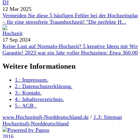
12 Mar 2025
Vermeiden Sie diese 5 häufigen Fehler bei der Hochzeitspl
– für eine stressfreie Traumhochzeit! "Die perfekte H...
17 Sep 2024
Keine Lust auf Normalo-Hochzeit? 5 kreative Ideen mit W
Garantie! 2023 war ein Jahr voller Hochzeiten: Etwa 360.000
Weitere Informationen
1.:
Impressum
.
2.:
Datenschutzerklärung
.
3.:
Kontakt
.
4.:
Inhaltsverzeichnis
.
5.:
AGB
.
www.Hochzeitsdj-Norddeutschland.de
/
1.3:
Sitemap
Hochzeitsdj-Norddeutschland