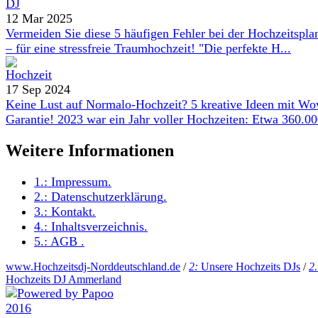
12 Mar 2025
Vermeiden Sie diese 5 häufigen Fehler bei der Hochzeitspl
– für eine stressfreie Traumhochzeit! "Die perfekte H...
17 Sep 2024
Keine Lust auf Normalo-Hochzeit? 5 kreative Ideen mit W
Garantie! 2023 war ein Jahr voller Hochzeiten: Etwa 360.000
Weitere Informationen
1.:
Impressum
.
2.:
Datenschutzerklärung
.
3.:
Kontakt
.
4.:
Inhaltsverzeichnis
.
5.:
AGB
.
www.Hochzeitsdj-Norddeutschland.de
/
2:
Unsere Hochzeits DJs
/
2.
Hochzeits DJ Ammerland