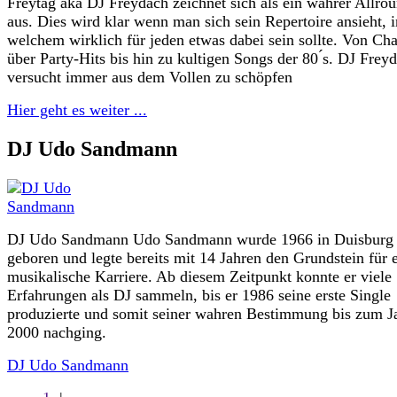
Freytag aka DJ Freydach zeichnet sich als ein wahrer Allro
aus. Dies wird klar wenn man sich sein Repertoire ansieht, i
welchem wirklich für jeden etwas dabei sein sollte. Von Cha
über Party-Hits bis hin zu kultigen Songs der 80 ́s. DJ Frey
versucht immer aus dem Vollen zu schöpfen
Hier geht es weiter ...
DJ Udo Sandmann
DJ Udo Sandmann Udo Sandmann wurde 1966 in Duisburg
geboren und legte bereits mit 14 Jahren den Grundstein für 
musikalische Karriere. Ab diesem Zeitpunkt konnte er viele
Erfahrungen als DJ sammeln, bis er 1986 seine erste Single
produzierte und somit seiner wahren Bestimmung bis zum J
2000 nachging.
DJ Udo Sandmann