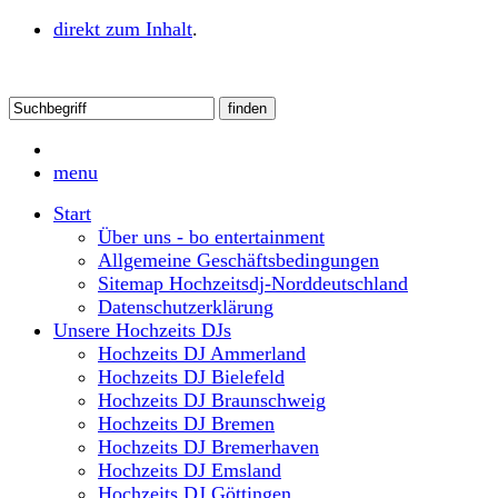
direkt zum Inhalt
.
menu
Start
Über uns - bo entertainment
Allgemeine Geschäftsbedingungen
Sitemap Hochzeitsdj-Norddeutschland
Datenschutzerklärung
Unsere Hochzeits DJs
Hochzeits DJ Ammerland
Hochzeits DJ Bielefeld
Hochzeits DJ Braunschweig
Hochzeits DJ Bremen
Hochzeits DJ Bremerhaven
Hochzeits DJ Emsland
Hochzeits DJ Göttingen