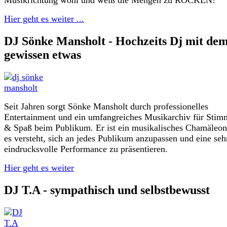
Musikrichtung wohl und weiß die Mengen zu ROCKEN!
Hier geht es weiter ...
DJ Sönke Mansholt - Hochzeits Dj mit de
gewissen etwas
Seit Jahren sorgt Sönke Mansholt durch professionelles
Entertainment und ein umfangreiches Musikarchiv für Sti
& Spaß beim Publikum. Er ist ein musikalisches Chamäleon
es versteht, sich an jedes Publikum anzupassen und eine seh
eindrucksvolle Performance zu präsentieren.
Hier geht es weiter
DJ T.A - sympathisch und selbstbewusst