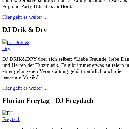
Charts. Selbstverständlich hat DJ Paddy auch das Beste aus
Pop und Party-Hits stets an Bord.
Hier geht es weiter ...
DJ Drik & Dry
DJ DRIK&DRY über sich selber: “Liebe Freunde, liebe Da
und Herren der Tanzmusik. Es gibt immer etwas zu feiern u
einer gelungenen Veranstaltung gehört natürlich auch die
passende Musik."
Hier geht es weiter ...
Florian Freytag - DJ Freydach