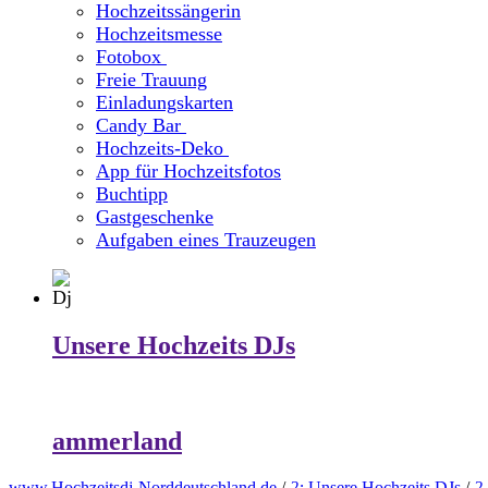
Hochzeitssängerin
Hochzeitsmesse
Fotobox
Freie Trauung
Einladungskarten
Candy Bar
Hochzeits-Deko
App für Hochzeitsfotos
Buchtipp
Gastgeschenke
Aufgaben eines Trauzeugen
Unsere Hochzeits DJs
ammerland
www.Hochzeitsdj-Norddeutschland.de
/
2:
Unsere Hochzeits DJs
/
2.