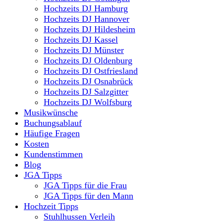
Hochzeits DJ Hamburg
Hochzeits DJ Hannover
Hochzeits DJ Hildesheim
Hochzeits DJ Kassel
Hochzeits DJ Münster
Hochzeits DJ Oldenburg
Hochzeits DJ Ostfriesland
Hochzeits DJ Osnabrück
Hochzeits DJ Salzgitter
Hochzeits DJ Wolfsburg
Musikwünsche
Buchungsablauf
Häufige Fragen
Kosten
Kundenstimmen
Blog
JGA Tipps
JGA Tipps für die Frau
JGA Tipps für den Mann
Hochzeit Tipps
Stuhlhussen Verleih