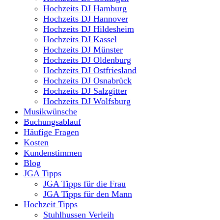
Hochzeits DJ Hamburg
Hochzeits DJ Hannover
Hochzeits DJ Hildesheim
Hochzeits DJ Kassel
Hochzeits DJ Münster
Hochzeits DJ Oldenburg
Hochzeits DJ Ostfriesland
Hochzeits DJ Osnabrück
Hochzeits DJ Salzgitter
Hochzeits DJ Wolfsburg
Musikwünsche
Buchungsablauf
Häufige Fragen
Kosten
Kundenstimmen
Blog
JGA Tipps
JGA Tipps für die Frau
JGA Tipps für den Mann
Hochzeit Tipps
Stuhlhussen Verleih