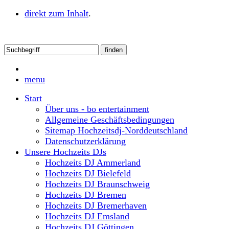
direkt zum Inhalt
.
menu
Start
Über uns - bo entertainment
Allgemeine Geschäftsbedingungen
Sitemap Hochzeitsdj-Norddeutschland
Datenschutzerklärung
Unsere Hochzeits DJs
Hochzeits DJ Ammerland
Hochzeits DJ Bielefeld
Hochzeits DJ Braunschweig
Hochzeits DJ Bremen
Hochzeits DJ Bremerhaven
Hochzeits DJ Emsland
Hochzeits DJ Göttingen