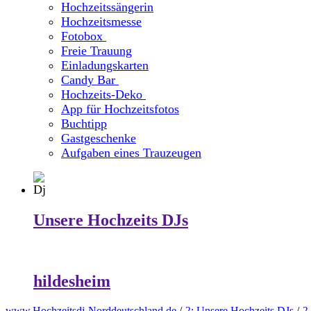
Hochzeitssängerin
Hochzeitsmesse
Fotobox
Freie Trauung
Einladungskarten
Candy Bar
Hochzeits-Deko
App für Hochzeitsfotos
Buchtipp
Gastgeschenke
Aufgaben eines Trauzeugen
Unsere Hochzeits DJs
hildesheim
www.Hochzeitsdj-Norddeutschland.de
/
2:
Unsere Hochzeits DJs
/
2