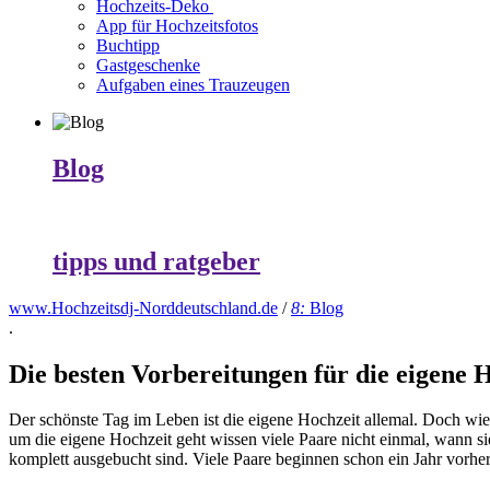
Hochzeits-Deko
App für Hochzeitsfotos
Buchtipp
Gastgeschenke
Aufgaben eines Trauzeugen
Blog
tipps und ratgeber
www.Hochzeitsdj-Norddeutschland.de
/
8:
Blog
.
Die besten Vorbereitungen für die eigene 
Der schönste Tag im Leben ist die eigene Hochzeit allemal. Doch wi
um die eigene Hochzeit geht wissen viele Paare nicht einmal, wann sie
komplett ausgebucht sind. Viele Paare beginnen schon ein Jahr vorhe