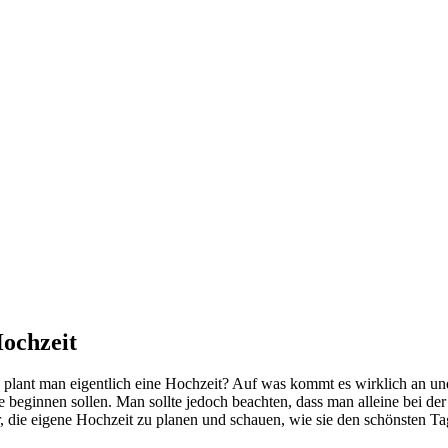
Hochzeit
e plant man eigentlich eine Hochzeit? Auf was kommt es wirklich an 
 beginnen sollen. Man sollte jedoch beachten, dass man alleine bei der
r, die eigene Hochzeit zu planen und schauen, wie sie den schönsten T