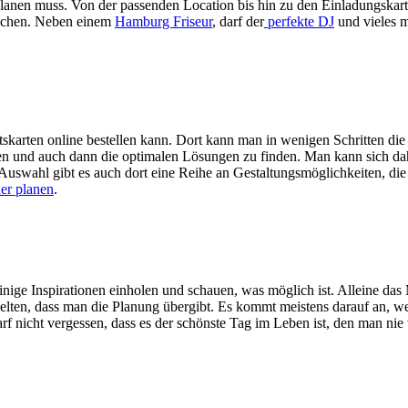
nplanen muss. Von der passenden Location bis hin zu den Einladungskar
machen. Neben einem
Hamburg Friseur
, darf der
perfekte DJ
und vieles m
itskarten
online
bestellen kann. Dort kann man in wenigen Schritten die 
ssen und auch dann die optimalen Lösungen zu finden. Man kann sich da
Auswahl gibt es auch dort eine Reihe an Gestaltungsmöglichkeiten, di
er planen
.
nige Inspirationen einholen und schauen, was möglich ist. Alleine das 
 selten, dass man die Planung übergibt. Es kommt meistens darauf an,
rf nicht vergessen, dass es der schönste Tag im Leben ist, den man nie