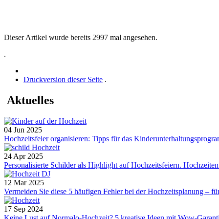
Dieser Artikel wurde bereits 2997 mal angesehen.
.
Druckversion dieser Seite
.
Aktuelles
04 Jun 2025
Hochzeitsfeier organisieren: Tipps für das Kinderunterhaltungsprogramm
24 Apr 2025
Personalisierte Schilder als Highlight auf Hochzeitsfeiern. Hochzeiten 
12 Mar 2025
Vermeiden Sie diese 5 häufigen Fehler bei der Hochzeitsplanung – für 
17 Sep 2024
Keine Lust auf Normalo-Hochzeit? 5 kreative Ideen mit Wow-Garantie