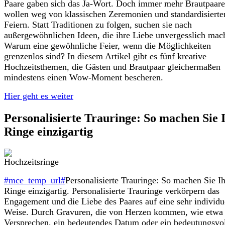
Paare gaben sich das Ja-Wort. Doch immer mehr Brautpaare
wollen weg von klassischen Zeremonien und standardisierte
Feiern. Statt Traditionen zu folgen, suchen sie nach
außergewöhnlichen Ideen, die ihre Liebe unvergesslich mac
Warum eine gewöhnliche Feier, wenn die Möglichkeiten
grenzenlos sind? In diesem Artikel gibt es fünf kreative
Hochzeitsthemen, die Gästen und Brautpaar gleichermaßen
mindestens einen Wow-Moment bescheren.
Hier geht es weiter
Personalisierte Trauringe: So machen Sie 
Ringe einzigartig
#mce_temp_url#
Personalisierte Trauringe: So machen Sie I
Ringe einzigartig. Personalisierte Trauringe verkörpern das
Engagement und die Liebe des Paares auf eine sehr individu
Weise. Durch Gravuren, die von Herzen kommen, wie etwa 
Versprechen, ein bedeutendes Datum oder ein bedeutungsvol