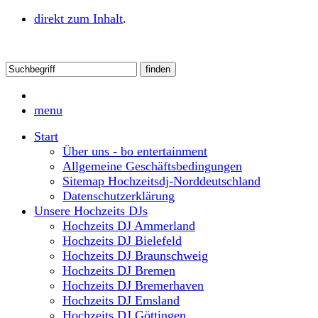
direkt zum Inhalt
.
menu
Start
Über uns - bo entertainment
Allgemeine Geschäftsbedingungen
Sitemap Hochzeitsdj-Norddeutschland
Datenschutzerklärung
Unsere Hochzeits DJs
Hochzeits DJ Ammerland
Hochzeits DJ Bielefeld
Hochzeits DJ Braunschweig
Hochzeits DJ Bremen
Hochzeits DJ Bremerhaven
Hochzeits DJ Emsland
Hochzeits DJ Göttingen