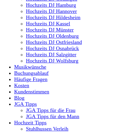
Hochzeits DJ Hamburg
Hochzeits DJ Hannover
Hochzeits DJ Hildesheim
Hochzeits DJ Kassel
Hochzeits DJ Münster
Hochzeits DJ Oldenburg
Hochzeits DJ Ostfriesland
Hochzeits DJ Osnabrück
Hochzeits DJ Salzgitter
Hochzeits DJ Wolfsburg
Musikwünsche
Buchungsablauf
Häufige Fragen
Kosten
Kundenstimmen
Blog
JGA Tipps
JGA Tipps für die Frau
JGA Tipps für den Mann
Hochzeit Tipps
Stuhlhussen Verleih