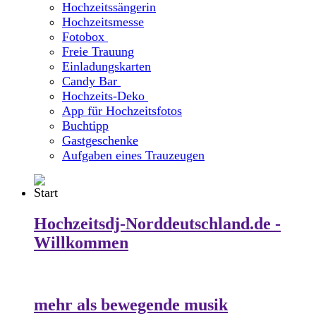
Hochzeitssängerin
Hochzeitsmesse
Fotobox
Freie Trauung
Einladungskarten
Candy Bar
Hochzeits-Deko
App für Hochzeitsfotos
Buchtipp
Gastgeschenke
Aufgaben eines Trauzeugen
Hochzeitsdj-Norddeutschland.de -
Willkommen
mehr als bewegende musik