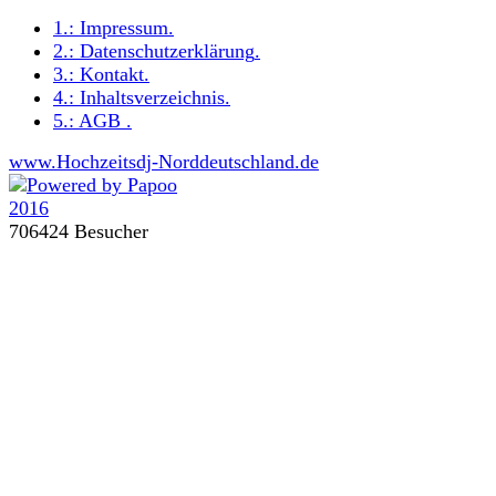
1.:
Impressum
.
2.:
Datenschutzerklärung
.
3.:
Kontakt
.
4.:
Inhaltsverzeichnis
.
5.:
AGB
.
www.Hochzeitsdj-Norddeutschland.de
706424 Besucher