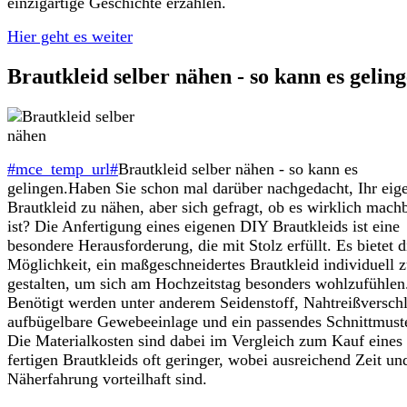
einzigartige Geschichte erzählen.
Hier geht es weiter
Brautkleid selber nähen - so kann es geling
#mce_temp_url#
Brautkleid selber nähen - so kann es
gelingen.Haben Sie schon mal darüber nachgedacht, Ihr eig
Brautkleid zu nähen, aber sich gefragt, ob es wirklich mach
ist? Die Anfertigung eines eigenen DIY Brautkleids ist eine
besondere Herausforderung, die mit Stolz erfüllt. Es bietet d
Möglichkeit, ein maßgeschneidertes Brautkleid individuell 
gestalten, um sich am Hochzeitstag besonders wohlzufühlen
Benötigt werden unter anderem Seidenstoff, Nahtreißversch
aufbügelbare Gewebeeinlage und ein passendes Schnittmuste
Die Materialkosten sind dabei im Vergleich zum Kauf eines
fertigen Brautkleids oft geringer, wobei ausreichend Zeit un
Näherfahrung vorteilhaft sind.