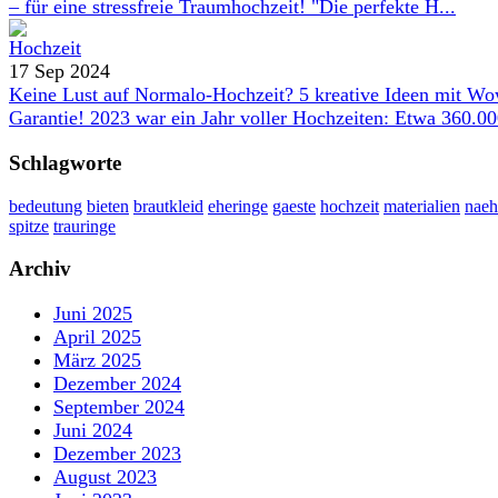
– für eine stressfreie Traumhochzeit! "Die perfekte H...
17 Sep 2024
Keine Lust auf Normalo-Hochzeit? 5 kreative Ideen mit W
Garantie! 2023 war ein Jahr voller Hochzeiten: Etwa 360.000
Schlagworte
bedeutung
bieten
brautkleid
eheringe
gaeste
hochzeit
materialien
naeh
spitze
trauringe
Archiv
Juni 2025
April 2025
März 2025
Dezember 2024
September 2024
Juni 2024
Dezember 2023
August 2023