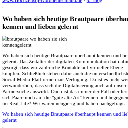
www.Hochzeitsdj-Norddeutschland.de
/
8:
Blog
.
Wo haben sich heutige Brautpaare überha
kennen und lieben gelernt
Wo haben sich heutige Brautpaare überhaupt kennen und li
gelernt. Das Zeitalter der digitalen Kommunikation hat dafü
gesorgt, dass wir zahlreiche Kontakte auf virtueller Ebene
knüpfen. Schließlich stehen dafür auch die unterschiedlichst
Social-Media-Plattformen zur Verfügung. Da ist es nicht wei
verwunderlich, dass sich die Digitalisierung auch auf unsere
Partnersuche auswirkt. Doch ist das immer der Fall oder ler
sich Paare noch auf die "gute alte Art" kennen und begegnen
im Real-Life? Wir waren neugierig und haben nachgefragt.
Wo haben sich heutige Brautpaare überhaupt kennen und li
gelernt
.