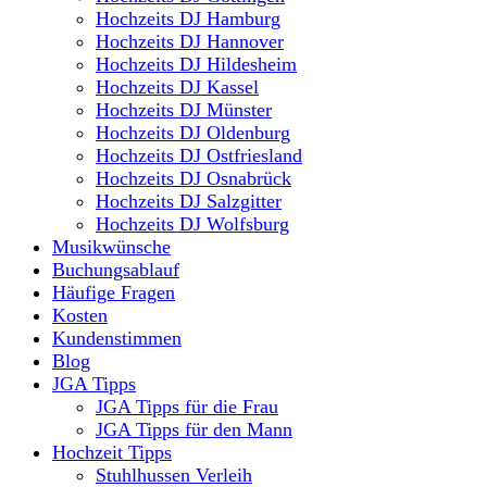
Hochzeits DJ Hamburg
Hochzeits DJ Hannover
Hochzeits DJ Hildesheim
Hochzeits DJ Kassel
Hochzeits DJ Münster
Hochzeits DJ Oldenburg
Hochzeits DJ Ostfriesland
Hochzeits DJ Osnabrück
Hochzeits DJ Salzgitter
Hochzeits DJ Wolfsburg
Musikwünsche
Buchungsablauf
Häufige Fragen
Kosten
Kundenstimmen
Blog
JGA Tipps
JGA Tipps für die Frau
JGA Tipps für den Mann
Hochzeit Tipps
Stuhlhussen Verleih