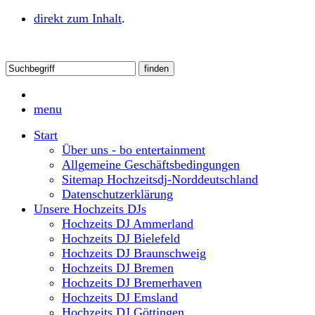
direkt zum Inhalt
.
menu
Start
Über uns - bo entertainment
Allgemeine Geschäftsbedingungen
Sitemap Hochzeitsdj-Norddeutschland
Datenschutzerklärung
Unsere Hochzeits DJs
Hochzeits DJ Ammerland
Hochzeits DJ Bielefeld
Hochzeits DJ Braunschweig
Hochzeits DJ Bremen
Hochzeits DJ Bremerhaven
Hochzeits DJ Emsland
Hochzeits DJ Göttingen